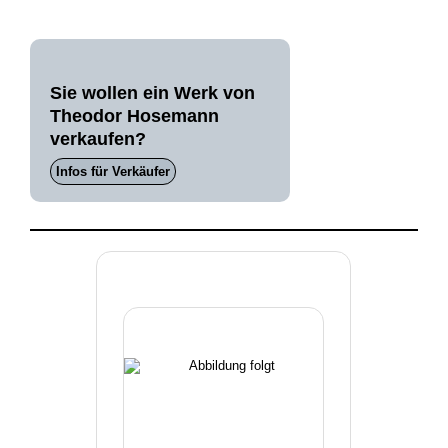
Sie wollen ein Werk von
Theodor Hosemann
verkaufen?
Infos für Verkäufer